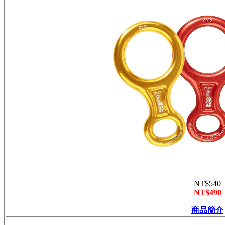
NT$540
NT$490
商品簡介