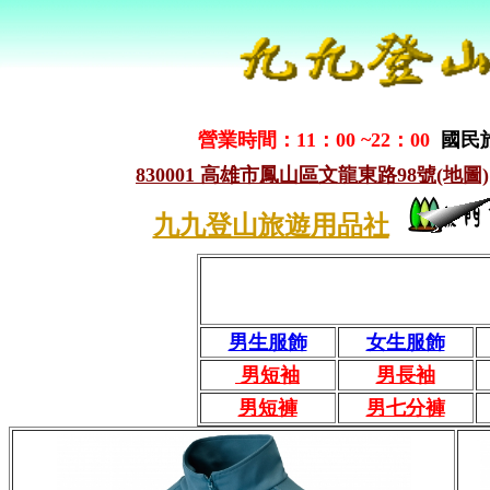
營業時間：11：00 ~22：00
國民
830001 高雄市鳳山區文龍東路98號(地圖)
九九登山旅遊用品社
男生服飾
女生服飾
男短袖
男長袖
男短褲
男七分褲