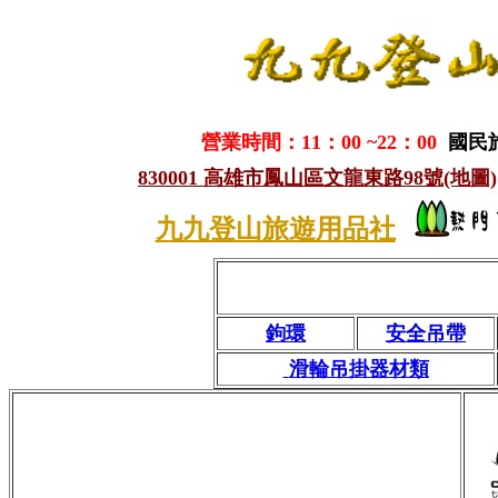
營業時間：11：00 ~22：00
國民
830001 高雄市鳳山區文龍東路98號(地圖)
九九登山旅遊用品社
鉤環
安全吊帶
滑輪吊掛器材類