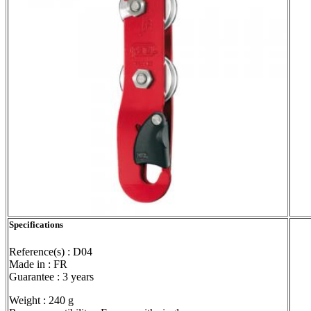
Specifications
Reference(s) : D04
Made in : FR
Guarantee : 3 years
Weight : 240 g