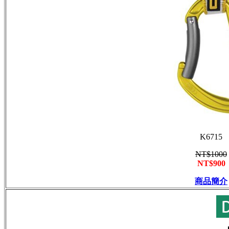
K
6715
NT$1000
NT$900
商品簡介