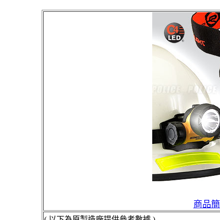
商品簡
( 以下為原製造廠提供參考數據 )