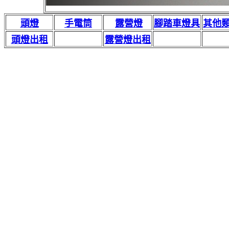
頭燈
手電筒
露營燈
腳踏車燈具
其他
頭燈出租
露營燈出租