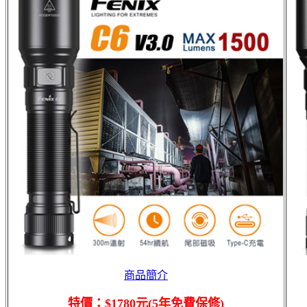
商品簡介
特價：$1780元
(5年免費保修)