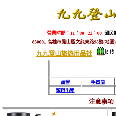
營業時間：11：00 ~22：00
國民
830001 高雄市鳳山區文龍東路98號(地圖)
九九登山旅遊用品社
頭燈
手電筒
頭燈出租
注意事項