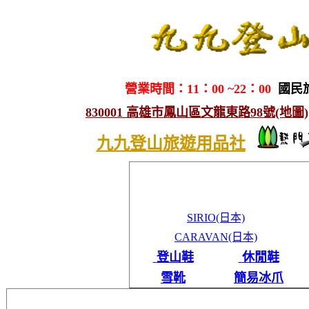
營業時間：11：00 ~22：00
國民
830001 高雄市鳳山區文龍東路98號(地圖)
九九登山旅遊用品社
SIRIO(日本)
CARAVAN(日本)
登山鞋
休閒鞋
雪靴
簡易冰爪