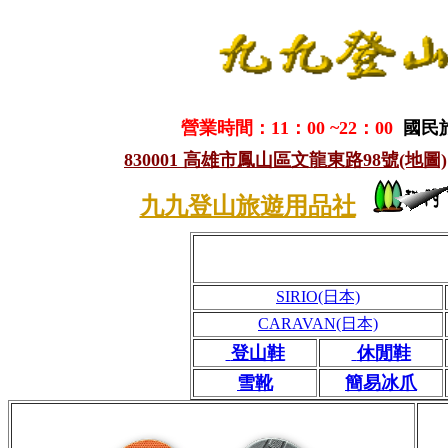
營業時間：11：00 ~22：00
國民
830001 高雄市鳳山區文龍東路98號(地圖)
九九登山旅遊用品社
SIRIO(日本)
CARAVAN(日本)
登山鞋
休閒鞋
雪靴
簡易冰爪