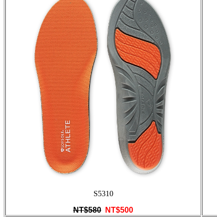
S5310
NT$580
NT$500