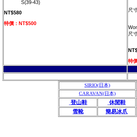
S(39-43)
尺寸
NT$580
L 
XL
特價：NT$
500
Wo
尺寸
S
NT$
特價
SIRIO(日本)
CARAVAN(日本)
登山鞋
休閒鞋
雪靴
簡易冰爪