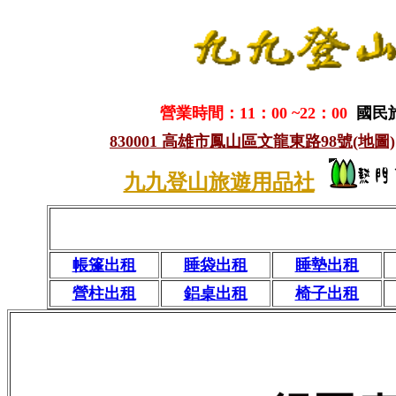
營業時間：11：00 ~22：00
國民
830001 高雄市鳳山區文龍東路98號(地圖)
九九登山旅遊用品社
帳篷出租
睡袋出租
睡墊出租
營柱出租
鋁桌出租
椅子出租