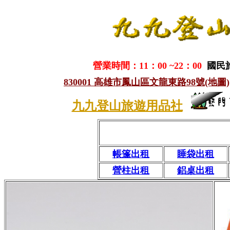
營業時間：11：00 ~22：00
國民
830001 高雄市鳳山區文龍東路98號(地圖)
九九登山旅遊用品社
帳篷出租
睡袋出租
營柱出租
鋁桌出租