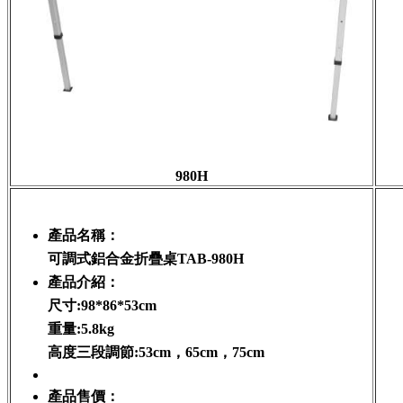
980H
產品名稱：
可調式鋁合金折疊桌TAB-980H
產品介紹：
尺寸:98*86*53cm
重量:5.8kg
高度三段調節:53cm，65cm，75cm
產品售價：