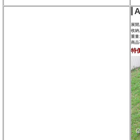
A
展開尺
收納
重量:
商品
特