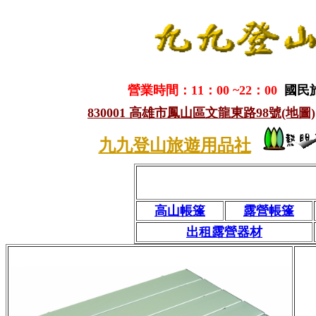
營業時間：11：00 ~22：00
國民
830001 高雄市鳳山區文龍東路98號(地圖)
九九登山旅遊用品社
高山帳篷
露營帳篷
出租露營器材