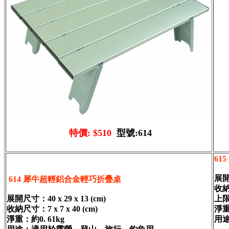
特價: $510
型號:614
61
展開尺
614 犀牛超輕鋁合金輕巧折疊桌
收納尺
展開尺寸：40 x 29 x 13 (cm)
上限
收納尺寸：7 x 7 x 40 (cm)
淨重
淨重：約0. 61kg
用